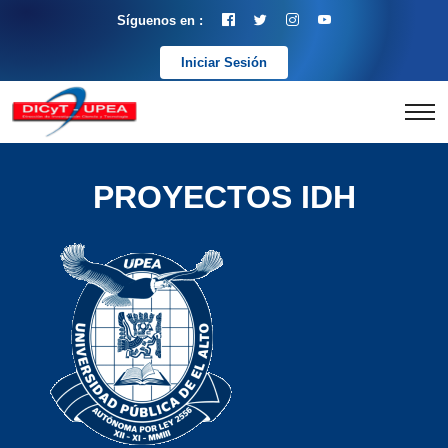
Síguenos en :
Iniciar Sesión
PROYECTOS IDH