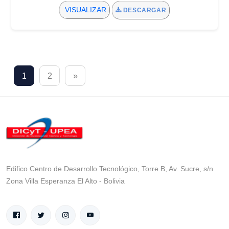
VISUALIZAR
DESCARGAR
1
2
»
Edifico Centro de Desarrollo Tecnológico, Torre B, Av. Sucre, s/n
Zona Villa Esperanza El Alto - Bolivia