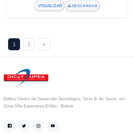
VISUALIZAR
DESCARGAR
1
2
»
Edifico Centro de Desarrollo Tecnológico, Torre B, Av. Sucre, s/n
Zona Villa Esperanza El Alto - Bolivia