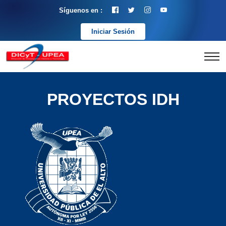
Síguenos en :
Iniciar Sesión
PROYECTOS IDH