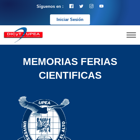
Síguenos en :
Iniciar Sesión
MEMORIAS FERIAS
CIENTIFICAS