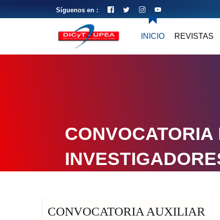
Síguenos en :
INICIO
REVISTAS
CONVOCATORIA
INVESTIGADORE
CONVOCATORIA AUXILIAR