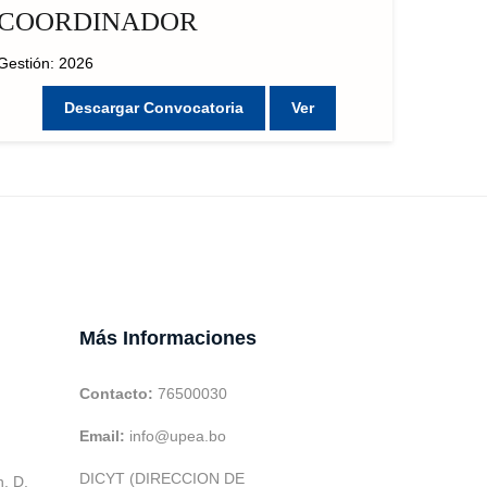
COORDINADOR
Gestión: 2026
Descargar Convocatoria
Ver
Más Informaciones
Contacto:
76500030
Email:
info@upea.bo
DICYT (DIRECCION DE
h. D.