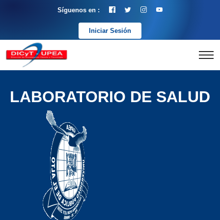
Síguenos en :
Iniciar Sesión
LABORATORIO DE SALUD