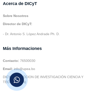
Acerca de DICyT
Sobre Nosotros
Director de DICyT:
- Dr. Antonio S. López Andrade Ph. D.
Más Informaciones
Contacto:
76500030
Email:
info@upea.bo
DICYT (DIRECCION DE INVESTIGACIÓN CIENCIA Y
TECNOLOGIA)