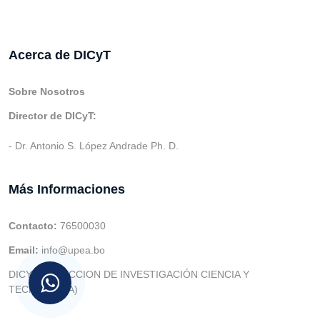
Acerca de DICyT
Sobre Nosotros
Director de DICyT:
- Dr. Antonio S. López Andrade Ph. D.
Más Informaciones
Contacto:
76500030
Email:
info@upea.bo
DICYT (DIRECCION DE INVESTIGACIÓN CIENCIA Y
TECNOLOGIA)