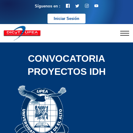
Síguenos en :
Iniciar Sesión
CONVOCATORIA
PROYECTOS IDH