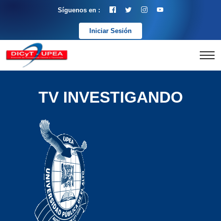
Síguenos en :
Iniciar Sesión
TV INVESTIGANDO