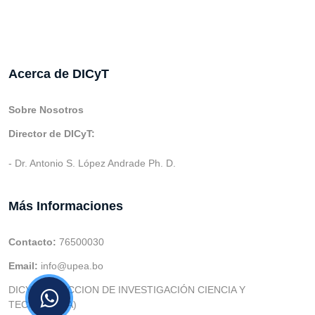
Acerca de DICyT
Sobre Nosotros
Director de DICyT:
- Dr. Antonio S. López Andrade Ph. D.
Más Informaciones
Contacto:
76500030
Email:
info@upea.bo
DICYT (DIRECCION DE INVESTIGACIÓN CIENCIA Y
TECNOLOGIA)