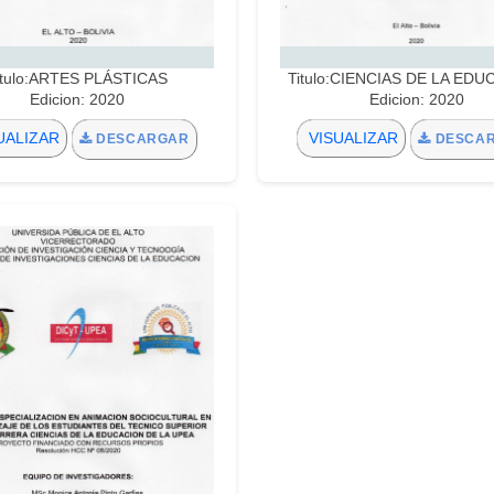
itulo:ARTES PLÁSTICAS
Titulo:CIENCIAS DE LA ED
Edicion: 2020
Edicion: 2020
UALIZAR
VISUALIZAR
DESCARGAR
DESCA