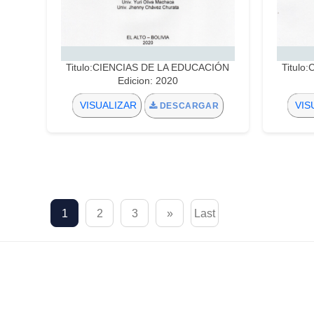
Titulo:CIENCIAS DE LA EDUCACIÓN
Titulo
Edicion: 2020
VISUALIZAR
VIS
DESCARGAR
1
2
3
»
Last