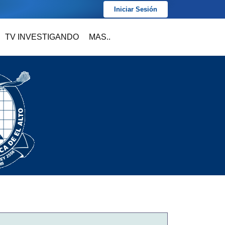
Iniciar Sesión
TV INVESTIGANDO
MAS..