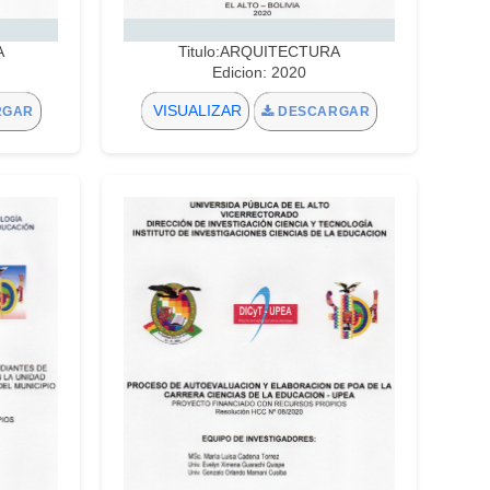
A
Titulo:ARQUITECTURA
Edicion: 2020
VISUALIZAR
RGAR
DESCARGAR