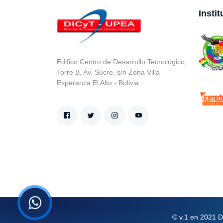
Insti
Edifico Centro de Desarrollo Tecnológico,
Torre B, Av. Sucre, s/n Zona Villa
Esperanza El Alto - Bolivia
© v.1 en 2021 D