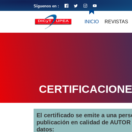
Síguenos en :
INICIO
REVISTAS
CERTIFICACION
El certificado se emite a una per
publicación en calidad de AUTOR 
datos: