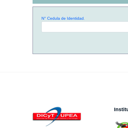
N° Cedula de Identidad.
Insti