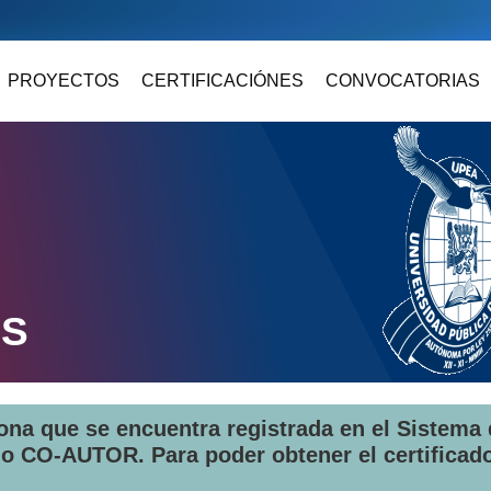
PROYECTOS
CERTIFICACIÓNES
CONVOCATORIAS
ES
sona que se encuentra registrada en el Sistema
o CO-AUTOR. Para poder obtener el certificado,