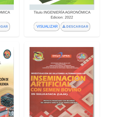
ÓMICA
Titulo:INGENIERÍA AGRONÓMICA
Edicion: 2022
VISUALIZAR
RGAR
DESCARGAR