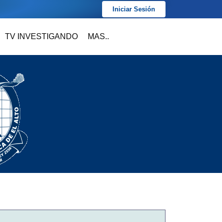
Iniciar Sesión
TV INVESTIGANDO
MAS..