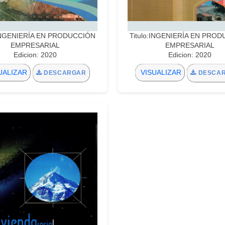
:INGENIERÍA EN PRODUCCIÓN
Titulo:INGENIERÍA EN PRO
EMPRESARIAL
EMPRESARIAL
Edicion: 2020
Edicion: 2020
UALIZAR
VISUALIZAR
DESCARGAR
DESCA