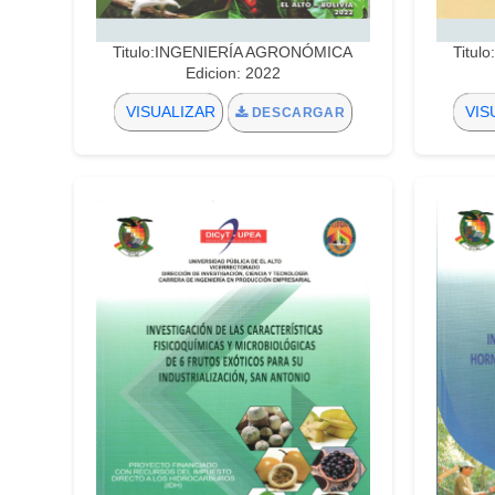
Titulo:INGENIERÍA AGRONÓMICA
Titu
Edicion: 2022
VISUALIZAR
VIS
DESCARGAR