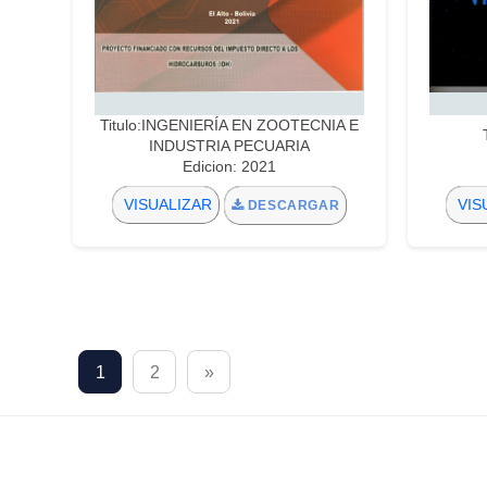
Titulo:INGENIERÍA EN ZOOTECNIA E
INDUSTRIA PECUARIA
Edicion: 2021
VISUALIZAR
VIS
DESCARGAR
1
2
»