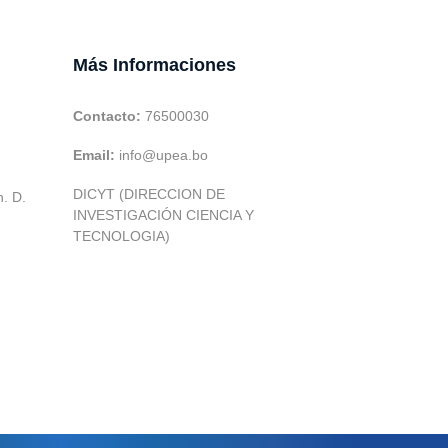
Más Informaciones
Contacto:
76500030
Email:
info@upea.bo
DICYT (DIRECCION DE
h. D.
INVESTIGACIÓN CIENCIA Y
TECNOLOGIA)