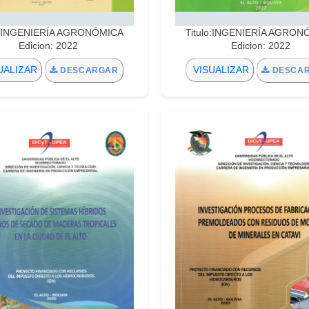
lo:INGENIERÍA AGRONÓMICA
Titulo:INGENIERÍA AGRON
Edicion: 2022
Edicion: 2022
UALIZAR
VISUALIZAR
DESCARGAR
DESCA