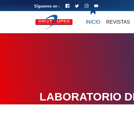
Síguenos en :
INICIO
REVISTAS
LABORATORIO D