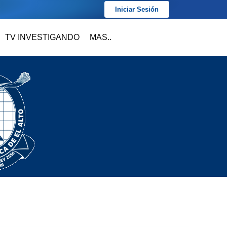
Iniciar Sesión
TV INVESTIGANDO
MAS..