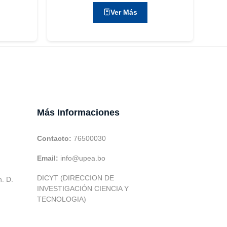
Ver Más
Más Informaciones
Contacto:
76500030
Email:
info@upea.bo
DICYT (DIRECCION DE
h. D.
INVESTIGACIÓN CIENCIA Y
TECNOLOGIA)