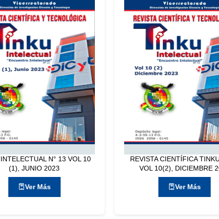
 INTELECTUAL N° 13 VOL 10
REVISTA CIENTÍFICA TINKU
(1), JUNIO 2023
VOL 10(2), DICIEMBRE 
Ver Más
Ver Más