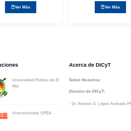
Ver Más
Ver Más
tuciones
Acerca de DICyT
Universidad Pública de El
Sobre Nosotros
Alto
Director de DICyT:
- Dr. Antonio S. López Andrade P
Vicerrectorado UPEA