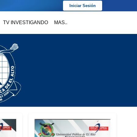
Iniciar Sesión
TV INVESTIGANDO
MAS..