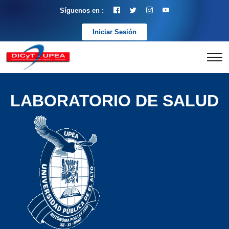
Síguenos en :
Iniciar Sesión
LABORATORIO DE SALUD