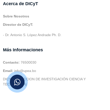
Acerca de DICyT
Sobre Nosotros
Director de DICyT:
- Dr. Antonio S. López Andrade Ph. D.
Más Informaciones
Contacto:
76500030
Email:
info@upea.bo
DICYT (DIRECCION DE INVESTIGACIÓN CIENCIA Y
TECNOLOGIA)