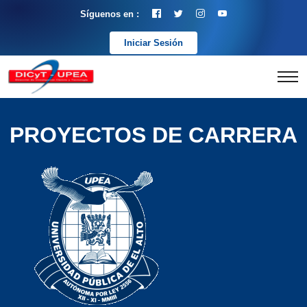
Síguenos en :
Iniciar Sesión
PROYECTOS DE CARRERA