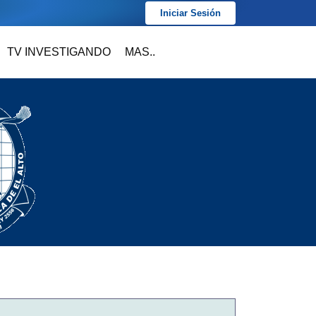
Iniciar Sesión
TV INVESTIGANDO
MAS..