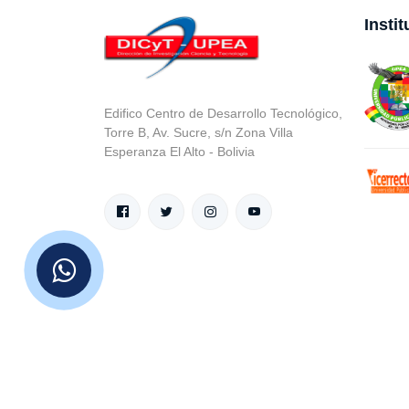
Insti
Edifico Centro de Desarrollo Tecnológico,
Torre B, Av. Sucre, s/n Zona Villa
Esperanza El Alto - Bolivia
© v.1 en 2021 D