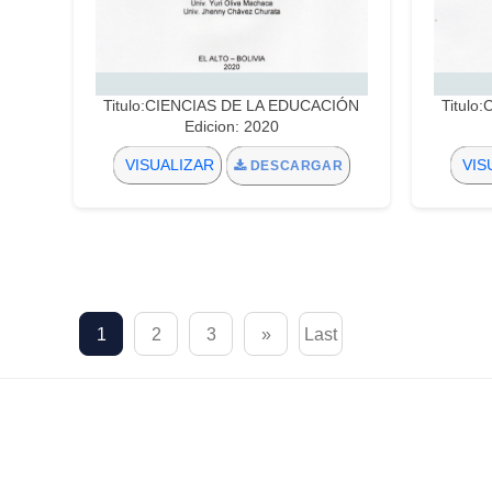
Titulo:CIENCIAS DE LA EDUCACIÓN
Titulo
Edicion: 2020
VISUALIZAR
VIS
DESCARGAR
1
2
3
»
Last