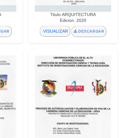
A
Titulo:ARQUITECTURA
Edicion: 2020
VISUALIZAR
RGAR
DESCARGAR