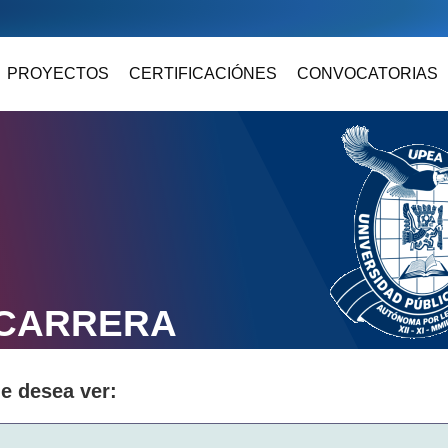
PROYECTOS
CERTIFICACIÓNES
CONVOCATORIAS
 CARRERA
ue desea ver: