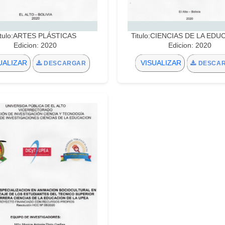
itulo:ARTES PLÁSTICAS
Titulo:CIENCIAS DE LA ED
Edicion: 2020
Edicion: 2020
UALIZAR
VISUALIZAR
DESCARGAR
DESCA