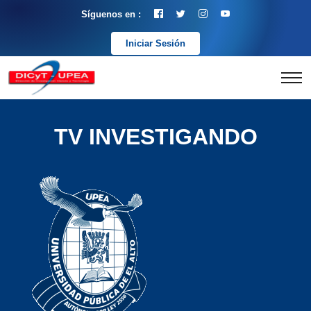
Síguenos en :
Iniciar Sesión
TV INVESTIGANDO