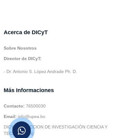
Acerca de DICyT
Sobre Nosotros
Director de DICyT:
- Dr. Antonio S. López Andrade Ph. D.
Más Informaciones
Contacto:
76500030
Email:
info@upea.bo
DICYT (DIRECCION DE INVESTIGACIÓN CIENCIA Y
TECNOLOGIA)