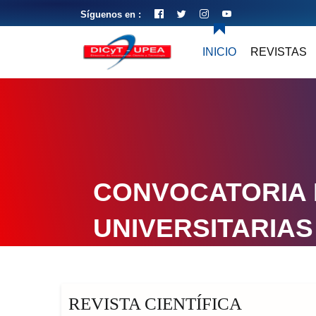
Síguenos en :
INICIO
REVISTAS
CONVOCATORIA 
UNIVERSITARIAS
REVISTA CIENTÍFICA