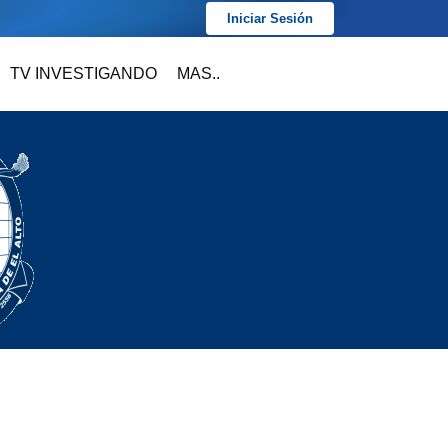
Iniciar Sesión
TV INVESTIGANDO
MAS..