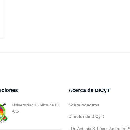
tuciones
Acerca de DICyT
Universidad Pública de El
Sobre Nosotros
Alto
Director de DICyT:
- Dr. Antonio S. López Andrade P