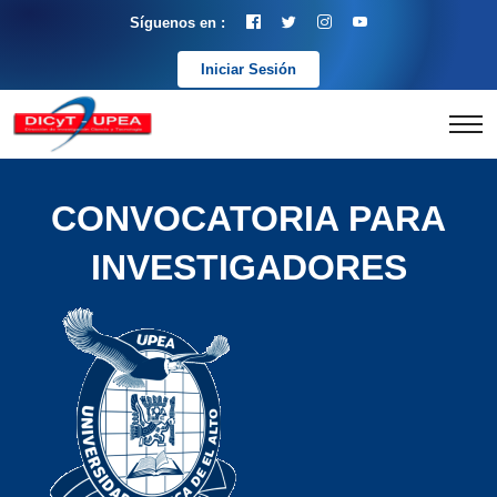
Síguenos en :
Iniciar Sesión
CONVOCATORIA PARA
INVESTIGADORES