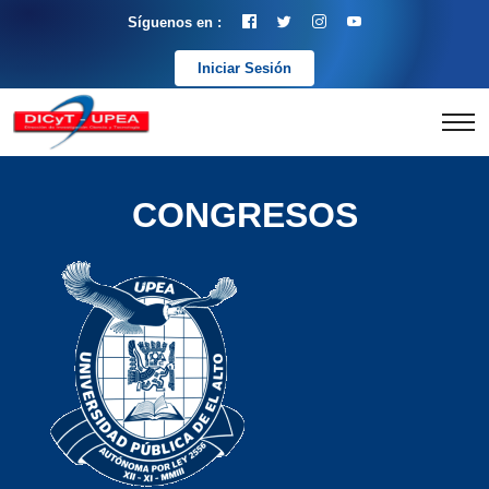
Síguenos en :
Iniciar Sesión
CONGRESOS