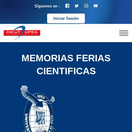
Síguenos en :
Iniciar Sesión
MEMORIAS FERIAS
CIENTIFICAS