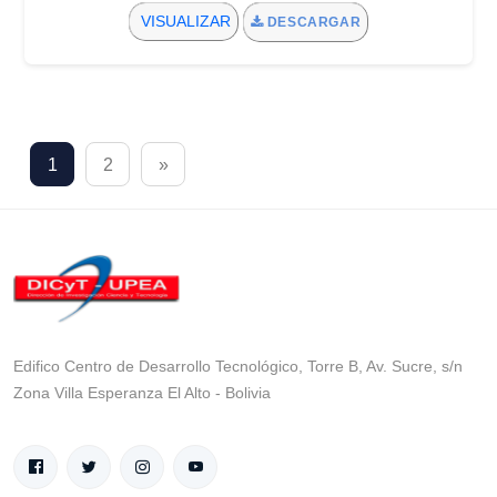
VISUALIZAR
DESCARGAR
1
2
»
Edifico Centro de Desarrollo Tecnológico, Torre B, Av. Sucre, s/n
Zona Villa Esperanza El Alto - Bolivia