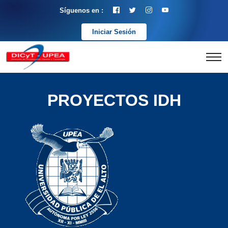
Síguenos en :
Iniciar Sesión
PROYECTOS IDH