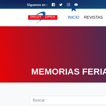
Síguenos en :
INICIO
REVISTAS
MEMORIAS FERIA