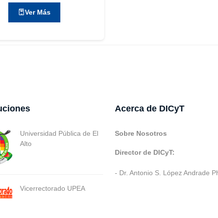
Ver Más
tuciones
Acerca de DICyT
Universidad Pública de El
Sobre Nosotros
Alto
Director de DICyT:
- Dr. Antonio S. López Andrade P
Vicerrectorado UPEA