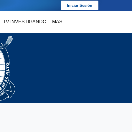
Iniciar Sesión
TV INVESTIGANDO
MAS..