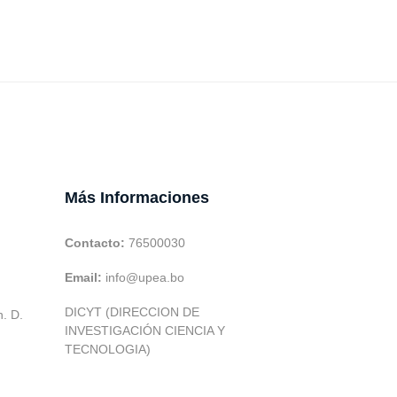
Más Informaciones
Contacto:
76500030
Email:
info@upea.bo
DICYT (DIRECCION DE
h. D.
INVESTIGACIÓN CIENCIA Y
TECNOLOGIA)