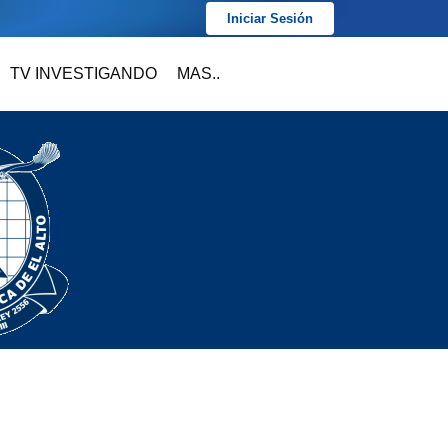
Iniciar Sesión
TV INVESTIGANDO
MAS..