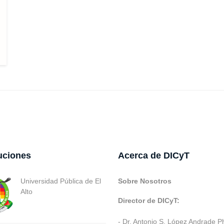
tuciones
Acerca de DICyT
Universidad Pública de El
Sobre Nosotros
Alto
Director de DICyT:
- Dr. Antonio S. López Andrade P