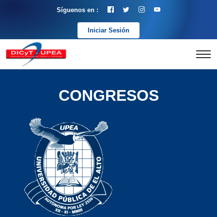
Síguenos en :
Iniciar Sesión
CONGRESOS