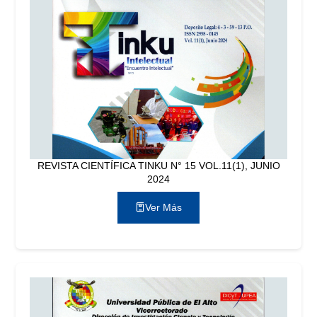
REVISTA CIENTÍFICA TINKU N° 15 VOL.11(1), JUNIO
2024
Ver Más