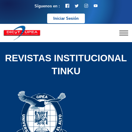
Síguenos en :
Iniciar Sesión
REVISTAS INSTITUCIONAL
TINKU