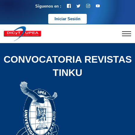
Síguenos en :
Iniciar Sesión
CONVOCATORIA REVISTAS
TINKU