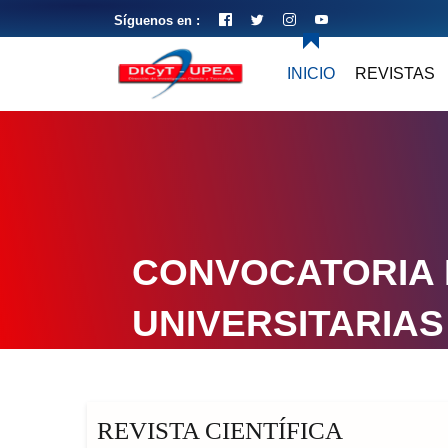
Síguenos en :
INICIO
REVISTAS
CONVOCATORIA 
UNIVERSITARIAS
REVISTA CIENTÍFICA