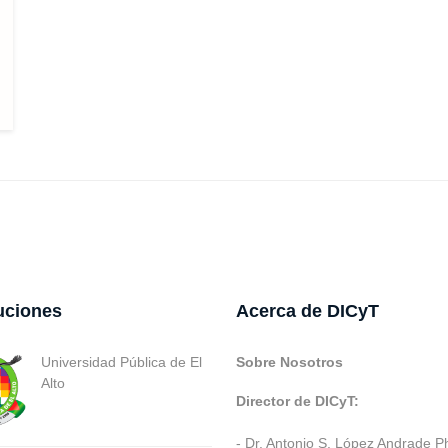
tuciones
Acerca de DICyT
Universidad Pública de El
Sobre Nosotros
Alto
Director de DICyT:
- Dr. Antonio S. López Andrade P