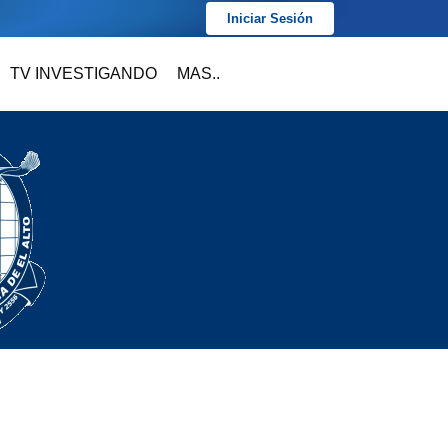
Iniciar Sesión
TV INVESTIGANDO
MAS..