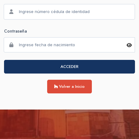
Contraseña
ACCEDER
Volver a Inicio