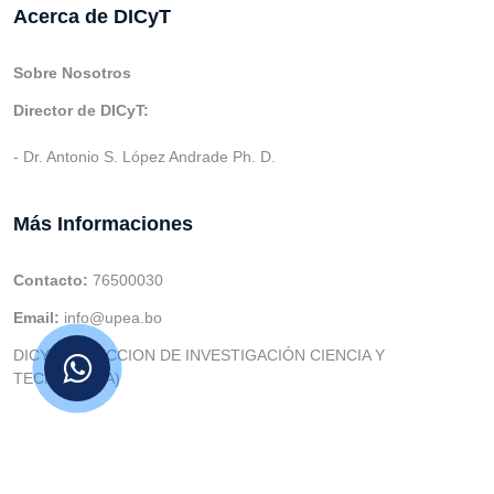
Acerca de DICyT
Sobre Nosotros
Director de DICyT:
- Dr. Antonio S. López Andrade Ph. D.
Más Informaciones
Contacto:
76500030
Email:
info@upea.bo
DICYT (DIRECCION DE INVESTIGACIÓN CIENCIA Y
TECNOLOGIA)