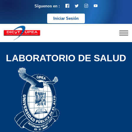
Síguenos en :
Iniciar Sesión
LABORATORIO DE SALUD