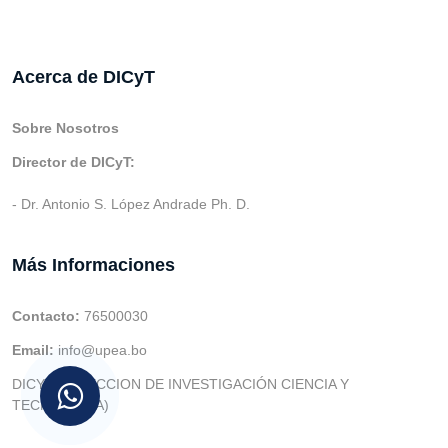
Acerca de DICyT
Sobre Nosotros
Director de DICyT:
- Dr. Antonio S. López Andrade Ph. D.
Más Informaciones
Contacto:
76500030
Email:
info@upea.bo
DICYT (DIRECCION DE INVESTIGACIÓN CIENCIA Y
TECNOLOGIA)