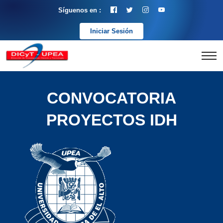
Síguenos en :
Iniciar Sesión
CONVOCATORIA
PROYECTOS IDH