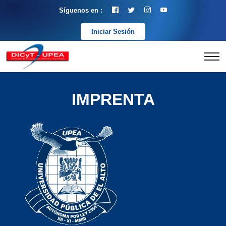
Síguenos en :
Iniciar Sesión
IMPRENTA