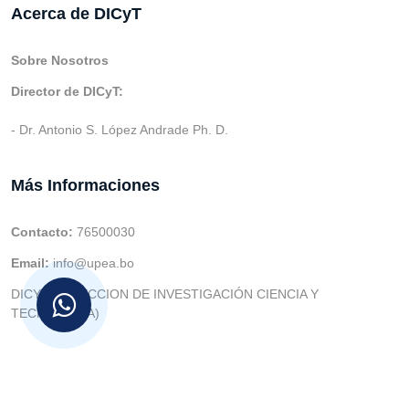
Acerca de DICyT
Sobre Nosotros
Director de DICyT:
- Dr. Antonio S. López Andrade Ph. D.
Más Informaciones
Contacto:
76500030
Email:
info@upea.bo
DICYT (DIRECCION DE INVESTIGACIÓN CIENCIA Y
TECNOLOGIA)