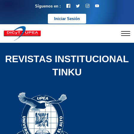
Síguenos en :
Iniciar Sesión
REVISTAS INSTITUCIONAL
TINKU