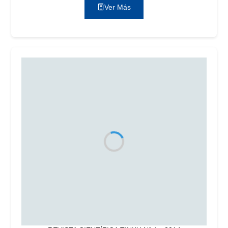
Ver Más