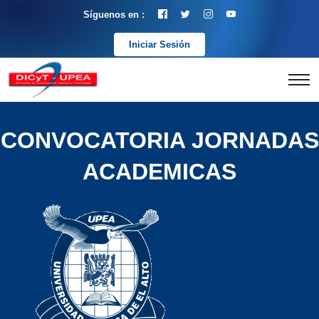
Síguenos en :
Iniciar Sesión
CONVOCATORIA JORNADAS
ACADEMICAS