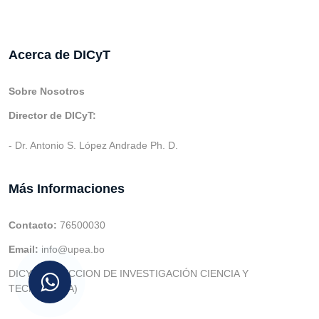
Acerca de DICyT
Sobre Nosotros
Director de DICyT:
- Dr. Antonio S. López Andrade Ph. D.
Más Informaciones
Contacto:
76500030
Email:
info@upea.bo
DICYT (DIRECCION DE INVESTIGACIÓN CIENCIA Y
TECNOLOGIA)