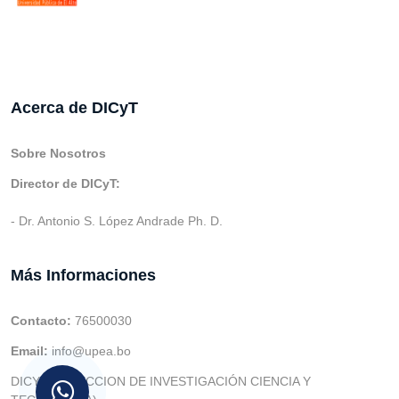
Acerca de DICyT
Sobre Nosotros
Director de DICyT:
- Dr. Antonio S. López Andrade Ph. D.
Más Informaciones
Contacto:
76500030
Email:
info@upea.bo
DICYT (DIRECCION DE INVESTIGACIÓN CIENCIA Y