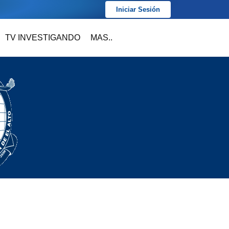
Iniciar Sesión
TV INVESTIGANDO
MAS..