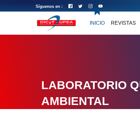
Síguenos en :
INICIO
REVISTAS
LABORATORIO Q
AMBIENTAL