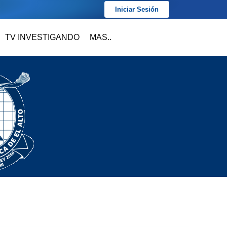
Iniciar Sesión
TV INVESTIGANDO
MAS..