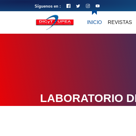
Síguenos en :
INICIO
REVISTAS
LABORATORIO D