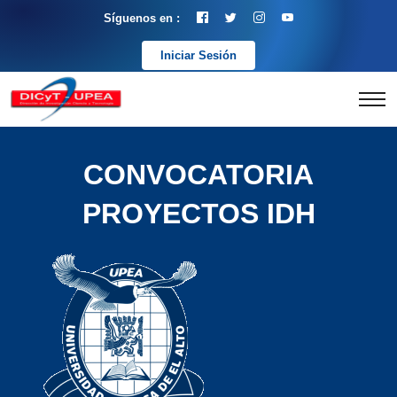
Síguenos en :
Iniciar Sesión
CONVOCATORIA
PROYECTOS IDH