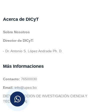
Acerca de DICyT
Sobre Nosotros
Director de DICyT:
- Dr. Antonio S. López Andrade Ph. D.
Más Informaciones
Contacto:
76500030
Email:
info@upea.bo
DICYT (DIRECCION DE INVESTIGACIÓN CIENCIA Y
TECNOLOGIA)