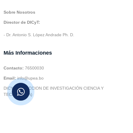
Sobre Nosotros
Director de DICyT:
- Dr. Antonio S. López Andrade Ph. D.
Más Informaciones
Contacto:
76500030
Email:
info@upea.bo
DICYT (DIRECCION DE INVESTIGACIÓN CIENCIA Y
TECNOLOGIA)