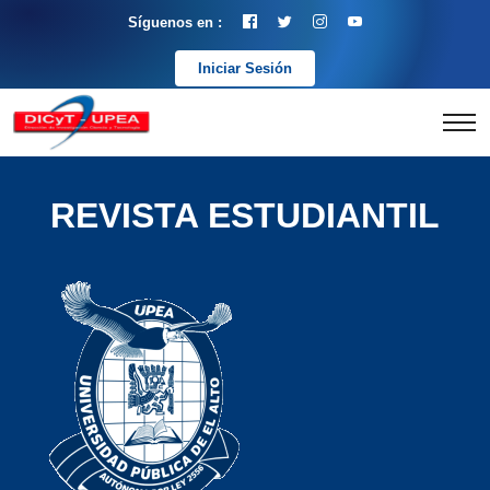
Síguenos en :
Iniciar Sesión
REVISTA ESTUDIANTIL