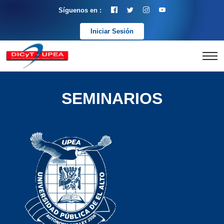
Síguenos en :
Iniciar Sesión
SEMINARIOS