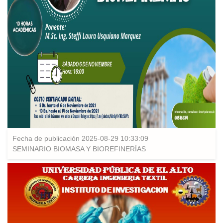
Fecha de publicación 2025-08-29 10:33:09
SEMINARIO BIOMASA Y BIOREFINERÍAS