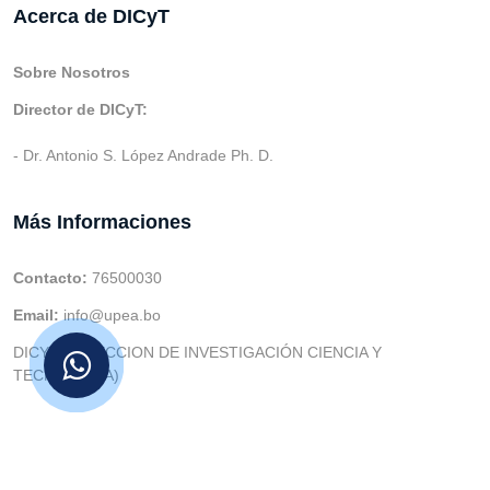
Acerca de DICyT
Sobre Nosotros
Director de DICyT:
- Dr. Antonio S. López Andrade Ph. D.
Más Informaciones
Contacto:
76500030
Email:
info@upea.bo
DICYT (DIRECCION DE INVESTIGACIÓN CIENCIA Y
TECNOLOGIA)