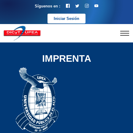
Síguenos en :
Iniciar Sesión
IMPRENTA