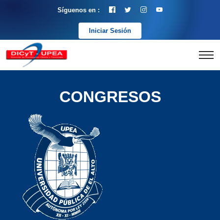
Síguenos en :
Iniciar Sesión
CONGRESOS