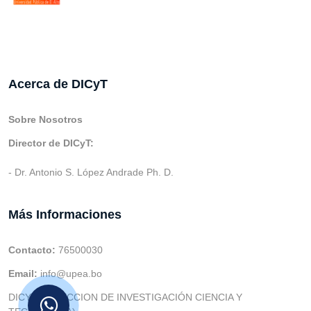
Acerca de DICyT
Sobre Nosotros
Director de DICyT:
- Dr. Antonio S. López Andrade Ph. D.
Más Informaciones
Contacto:
76500030
Email:
info@upea.bo
DICYT (DIRECCION DE INVESTIGACIÓN CIENCIA Y