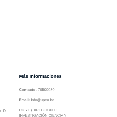
Más Informaciones
Contacto:
76500030
Email:
info@upea.bo
DICYT (DIRECCION DE
h. D.
INVESTIGACIÓN CIENCIA Y