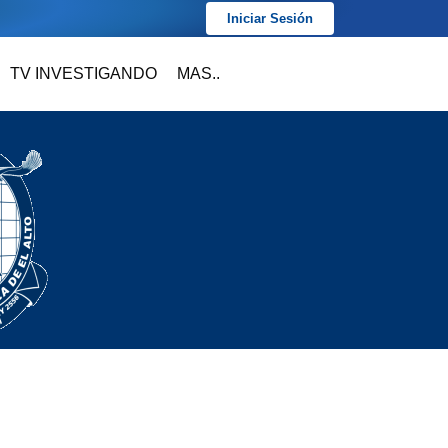
Iniciar Sesión
TV INVESTIGANDO
MAS..