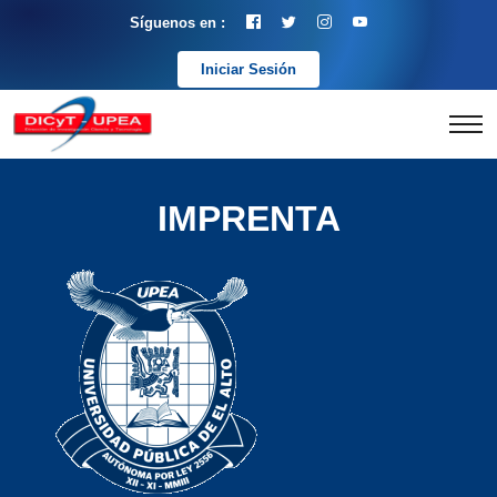
Síguenos en :
Iniciar Sesión
IMPRENTA