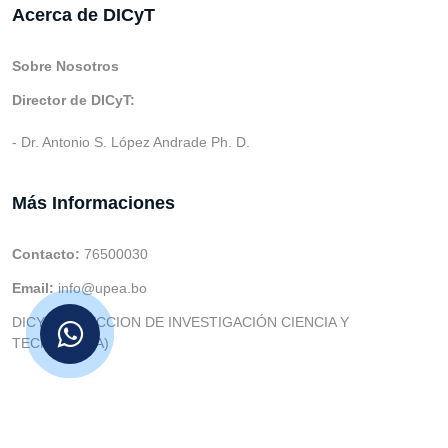
Acerca de DICyT
Sobre Nosotros
Director de DICyT:
- Dr. Antonio S. López Andrade Ph. D.
Más Informaciones
Contacto:
76500030
Email:
info@upea.bo
DICYT (DIRECCION DE INVESTIGACIÓN CIENCIA Y
TECNOLOGIA)