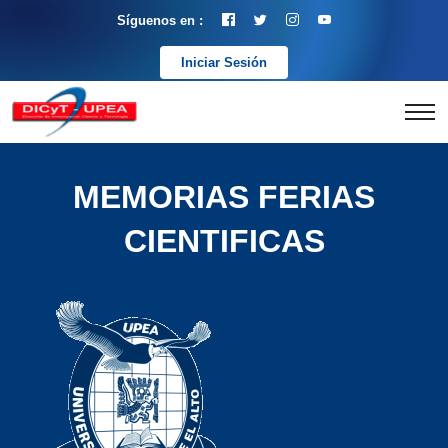
Síguenos en :
Iniciar Sesión
MEMORIAS FERIAS
CIENTIFICAS