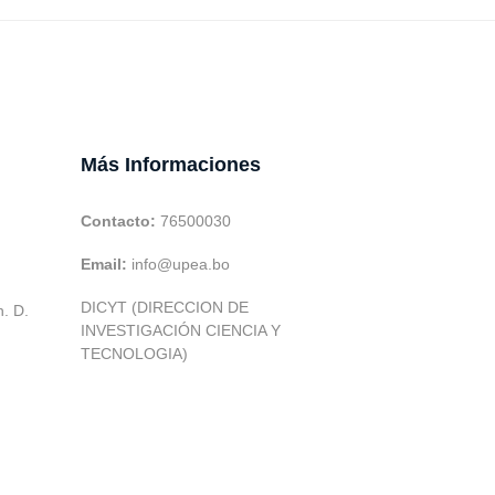
Más Informaciones
Contacto:
76500030
Email:
info@upea.bo
DICYT (DIRECCION DE
h. D.
INVESTIGACIÓN CIENCIA Y
TECNOLOGIA)