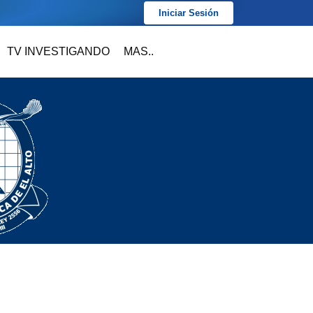
Iniciar Sesión
TV INVESTIGANDO
MAS..