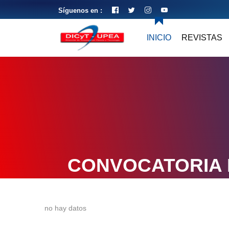
Síguenos en :
INICIO
REVISTAS
CONVOCATORIA 
no hay datos