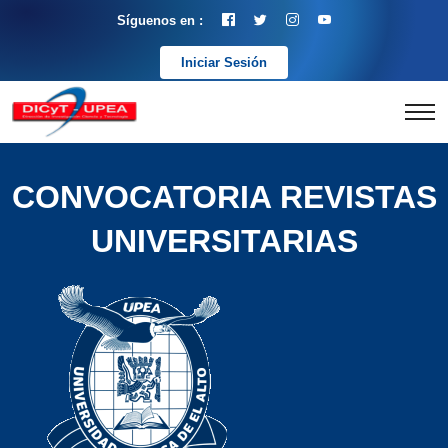
Síguenos en :
Iniciar Sesión
CONVOCATORIA REVISTAS
UNIVERSITARIAS