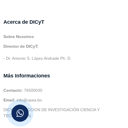
Acerca de DICyT
Sobre Nosotros
Director de DICyT:
- Dr. Antonio S. López Andrade Ph. D.
Más Informaciones
Contacto:
76500030
Email:
info@upea.bo
DICYT (DIRECCION DE INVESTIGACIÓN CIENCIA Y
TECNOLOGIA)