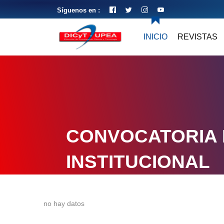
Síguenos en :
INICIO
REVISTAS
CONVOCATORIA 
INSTITUCIONAL
no hay datos