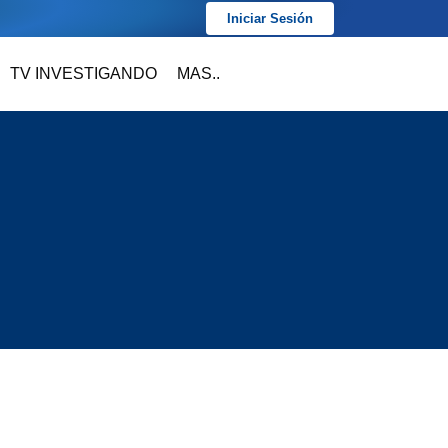
Iniciar Sesión
TV INVESTIGANDO
MAS..