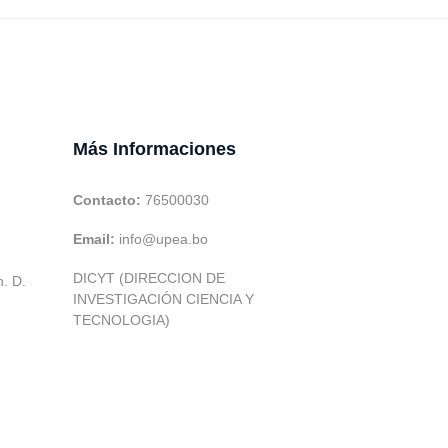
Más Informaciones
Contacto:
76500030
Email:
info@upea.bo
DICYT (DIRECCION DE
h. D.
INVESTIGACIÓN CIENCIA Y
TECNOLOGIA)