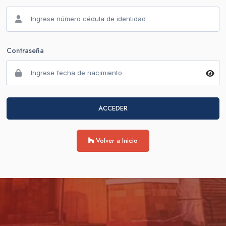
Contraseña
ACCEDER
Volver a Inicio