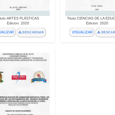
itulo:ARTES PLÁSTICAS
Titulo:CIENCIAS DE LA ED
Edicion: 2020
Edicion: 2020
UALIZAR
VISUALIZAR
DESCARGAR
DESCA