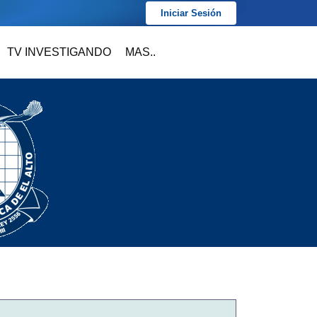
Iniciar Sesión
TV INVESTIGANDO
MAS..