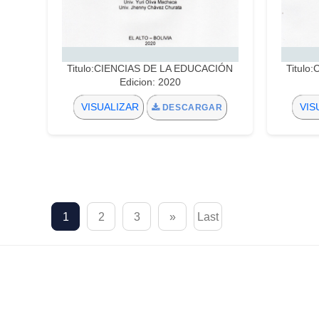
Titulo:CIENCIAS DE LA EDUCACIÓN
Titulo
Edicion: 2020
VISUALIZAR
VIS
DESCARGAR
1
2
3
»
Last