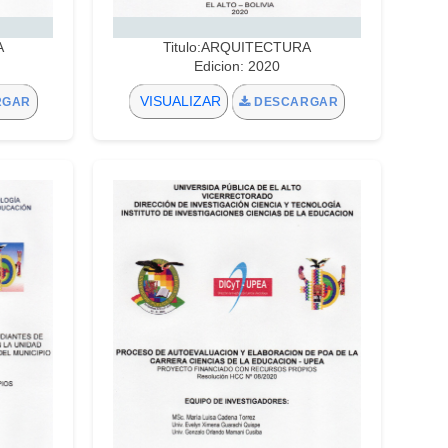
A
Titulo:ARQUITECTURA
Edicion: 2020
VISUALIZAR
RGAR
DESCARGAR