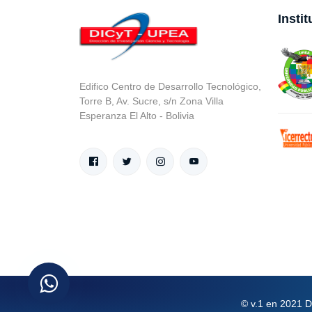
Insti
Edifico Centro de Desarrollo Tecnológico,
Torre B, Av. Sucre, s/n Zona Villa
Esperanza El Alto - Bolivia
© v.1 en 2021 D